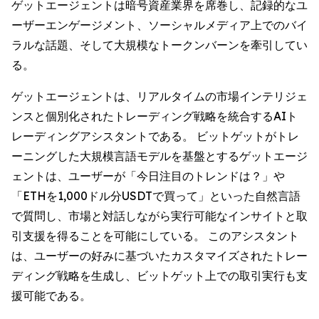
ゲットエージェントは暗号資産業界を席巻し、記録的なユ
ーザーエンゲージメント、ソーシャルメディア上でのバイ
ラルな話題、そして大規模なトークンバーンを牽引してい
る。
ゲットエージェントは、リアルタイムの市場インテリジェ
ンスと個別化されたトレーディング戦略を統合するAIト
レーディングアシスタントである。 ビットゲットがトレ
ーニングした大規模言語モデルを基盤とするゲットエージ
ェントは、ユーザーが「今日注目のトレンドは？」や
「ETHを1,000ドル分USDTで買って」といった自然言語
で質問し、市場と対話しながら実行可能なインサイトと取
引支援を得ることを可能にしている。 このアシスタント
は、ユーザーの好みに基づいたカスタマイズされたトレー
ディング戦略を生成し、ビットゲット上での取引実行も支
援可能である。