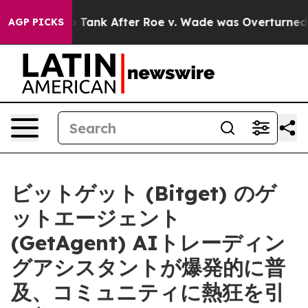
ted to Tank After Roe v. Wade was Overturned. Inst
AGP PICKS
ビットゲット (Bitget) のゲ
ットエージェント
(GetAgent) AIトレーディン
グアシスタントが爆発的に普
及、コミュニティに熱狂を引