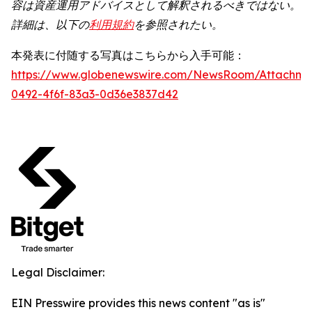
容は資産運用アドバイスとして解釈されるべきではない。
詳細は、以下の
利用規約
を参照されたい。
本発表に付随する写真はこちらから入手可能：
https://www.globenewswire.com/NewsRoom/Attachm
0492-4f6f-83a3-0d36e3837d42
Legal Disclaimer:
EIN Presswire provides this news content "as is"