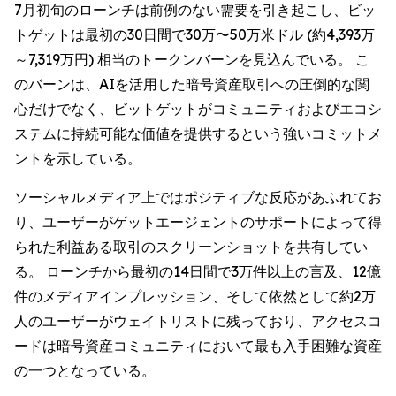
7月初旬のローンチは前例のない需要を引き起こし、ビッ
トゲットは最初の30日間で30万〜50万米ドル (約4,393万
～7,319万円) 相当のトークンバーンを見込んでいる。 こ
のバーンは、AIを活用した暗号資産取引への圧倒的な関
心だけでなく、ビットゲットがコミュニティおよびエコシ
ステムに持続可能な価値を提供するという強いコミットメ
ントを示している。
ソーシャルメディア上ではポジティブな反応があふれてお
り、ユーザーがゲットエージェントのサポートによって得
られた利益ある取引のスクリーンショットを共有してい
る。 ローンチから最初の14日間で3万件以上の言及、12億
件のメディアインプレッション、そして依然として約2万
人のユーザーがウェイトリストに残っており、アクセスコ
ードは暗号資産コミュニティにおいて最も入手困難な資産
の一つとなっている。