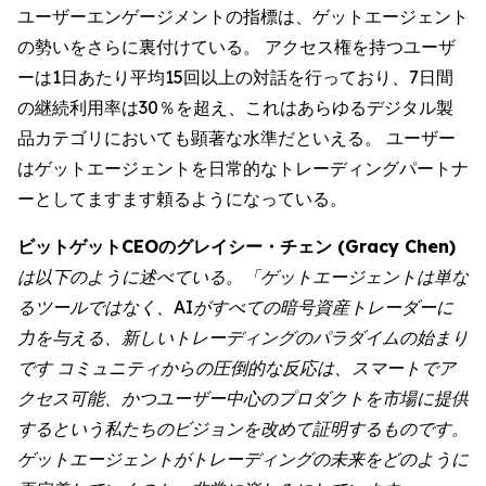
ユーザーエンゲージメントの指標は、ゲットエージェント
の勢いをさらに裏付けている。 アクセス権を持つユーザ
ーは1日あたり平均15回以上の対話を行っており、7日間
の継続利用率は30％を超え、これはあらゆるデジタル製
品カテゴリにおいても顕著な水準だといえる。 ユーザー
はゲットエージェントを日常的なトレーディングパートナ
ーとしてますます頼るようになっている。
ビットゲットCEOのグレイシー・チェン (Gracy Chen)
は以下のように述べている。「ゲットエージェントは単な
るツールではなく、AIがすべての暗号資産トレーダーに
力を与える、新しいトレーディングのパラダイムの始まり
です コミュニティからの圧倒的な反応は、スマートでア
クセス可能、かつユーザー中心のプロダクトを市場に提供
するという私たちのビジョンを改めて証明するものです。
ゲットエージェントがトレーディングの未来をどのように