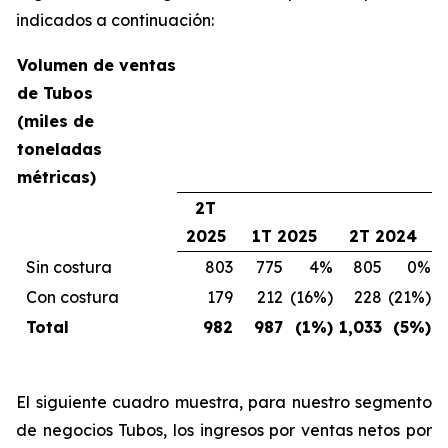
indicados a continuación:
Volumen de ventas
de Tubos
(miles de
toneladas
métricas)
2T
2025
1T 2025
2T 2024
Sin costura
803
775
4%
805
0%
Con costura
179
212
(16%)
228
(21%)
Total
982
987
(1%)
1,033
(5%)
El siguiente cuadro muestra, para nuestro segmento
de negocios Tubos, los ingresos por ventas netos por