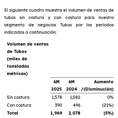
El siguiente cuadro muestra el volumen de ventas de
tubos sin costura y con costura para nuestro
segmento de negocios Tubos por los períodos
indicados a continuación:
Volumen de ventas
de Tubos
(miles de
toneladas
métricas)
6M
6M
Aumento
2025
2024
/(Disminución)
Sin costura
1,578
1,582
0%
Con costura
390
496
(21%)
Total
1,969
2,078
(5%)