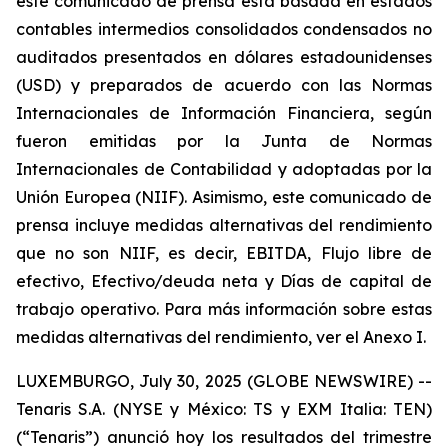
este comunicado de prensa está basada en estados
contables intermedios consolidados condensados no
auditados presentados en dólares estadounidenses
(USD) y preparados de acuerdo con las Normas
Internacionales de Información Financiera, según
fueron emitidas por la Junta de Normas
Internacionales de Contabilidad y adoptadas por la
Unión Europea (NIIF). Asimismo, este comunicado de
prensa incluye medidas alternativas del rendimiento
que no son NIIF, es decir, EBITDA, Flujo libre de
efectivo, Efectivo/deuda neta y Días de capital de
trabajo operativo. Para más información sobre estas
medidas alternativas del rendimiento, ver el Anexo I.
LUXEMBURGO, July 30, 2025 (GLOBE NEWSWIRE) --
Tenaris S.A. (NYSE y México: TS y EXM Italia: TEN)
(“Tenaris”) anunció hoy los resultados del trimestre