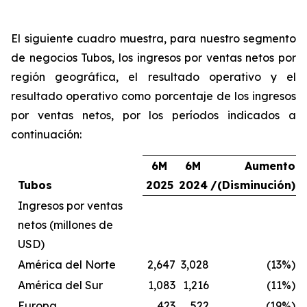
El siguiente cuadro muestra, para nuestro segmento
de negocios Tubos, los ingresos por ventas netos por
región geográfica, el resultado operativo y el
resultado operativo como porcentaje de los ingresos
por ventas netos, por los períodos indicados a
continuación:
6M
6M
Aumento
Tubos
2025
2024
/(Disminución)
Ingresos por ventas
netos (millones de
USD)
América del Norte
2,647
3,028
(13%)
América del Sur
1,083
1,216
(11%)
Europa
423
522
(19%)