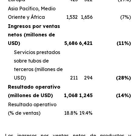
Asia Pacífico, Medio
Oriente y África
1,532
1,656
(7%)
Ingresos por ventas
netos (millones de
USD)
5,686
6,421
(11%)
Servicios prestados
sobre tubos de
terceros (millones de
USD)
211
294
(28%)
Resultado operativo
(millones de USD)
1,068
1,245
(14%)
Resultado operativo
(% de ventas)
18.8%
19.4%
Los ingresos por ventas netos de productos y