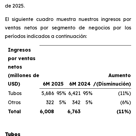
de 2025.
El siguiente cuadro muestra nuestros ingresos por
ventas netos por segmento de negocios por los
períodos indicados a continuación:
Ingresos
por ventas
netos
(millones de
Aumento
USD)
6M 2025
6M 2024
/(Disminución)
Tubos
5,686
95%
6,421
95%
(11%)
Otros
322
5%
342
5%
(6%)
Total
6,008
6,763
(11%)
Tubos