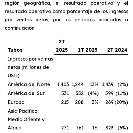
región geográfica, el resultado operativo y el
resultado operativo como porcentaje de los ingresos
por ventas netos, por los períodos indicados a
continuación:
2T
Tubos
2025
1T 2025
2T 2024
Ingresos por ventas
netos (millones de
USD)
América del Norte
1,403
1,244
13%
1,439
(2%)
América del Sur
531
552
(4%)
599
(11%)
Europa
215
208
3%
269
(20%)
Asia Pacífico,
Medio Oriente y
África
771
761
1%
823
(6%)