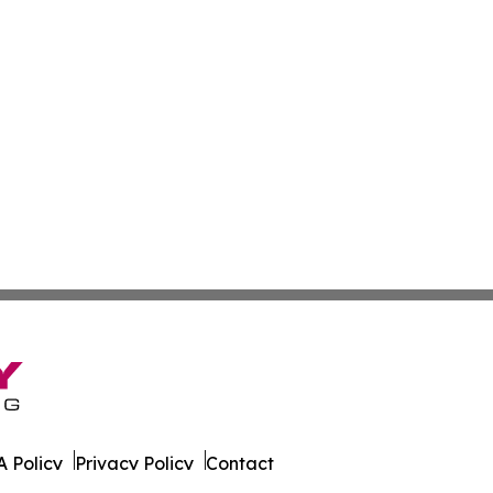
 Policy
Privacy Policy
Contact