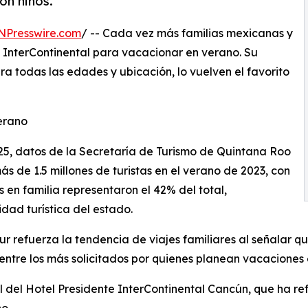
on niños.
NPresswire.com
/ -- Cada vez más familias mexicanas y
 InterContinental para vacacionar en verano. Su
 todas las edades y ubicación, lo vuelven el favorito
verano
025, datos de la Secretaría de Turismo de Quintana Roo
s de 1.5 millones de turistas en el verano de 2023, con
 en familia representaron el 42% del total,
dad turística del estado.
ur refuerza la tendencia de viajes familiares al señalar qu
entre los más solicitados por quienes planean vacaciones 
fil del Hotel Presidente InterContinental Cancún, que ha r