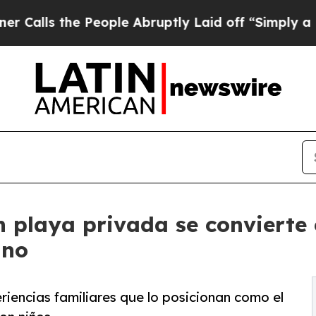
 the People Abruptly Laid off “Simply a Math 
n playa privada se convierte
ano
iencias familiares que lo posicionan como el