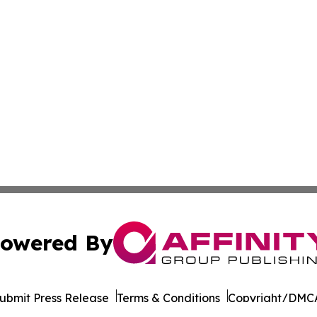
owered By
ubmit Press Release
Terms & Conditions
Copyright/DMCA