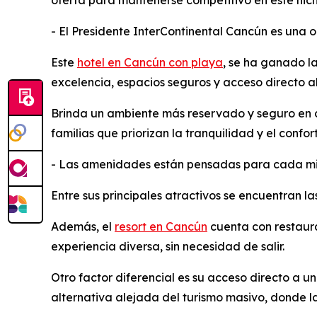
oferta para mantenerse competitivo en este nich
- El Presidente InterContinental Cancún es una 
Este
hotel en Cancún con playa
, se ha ganado l
excelencia, espacios seguros y acceso directo a
Brinda un ambiente más reservado y seguro en co
familias que priorizan la tranquilidad y el confort
- Las amenidades están pensadas para cada mi
Entre sus principales atractivos se encuentran l
Además, el
resort en Cancún
cuenta con restauran
experiencia diversa, sin necesidad de salir.
Otro factor diferencial es su acceso directo a u
alternativa alejada del turismo masivo, donde 