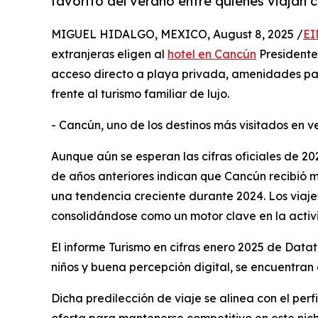
favorito del verano entre quienes viajan c
MIGUEL HIDALGO, MEXICO, August 8, 2025 /
EI
extranjeras eligen al
hotel en Cancún
Presidente
acceso directo a playa privada, amenidades para
frente al turismo familiar de lujo.
- Cancún, uno de los destinos más visitados en 
Aunque aún se esperan las cifras oficiales de 2
de años anteriores indican que Cancún recibió má
una tendencia creciente durante 2024. Los viajes
consolidándose como un motor clave en la activi
El informe Turismo en cifras enero 2025 de Datat
niños y buena percepción digital, se encuentran 
Dicha predilección de viaje se alinea con el per