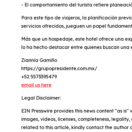
- El comportamiento del turista refiere planeaci
Para este tipo de viajeros, la planificación previ
servicios ofrecidos, jueguen un papel fundament
Más que un hospedaje, este hotel ofrece una exper
lo ha hecho destacar entre quienes buscan una 
Ziannia Gamiño
https://grupopresidente.com.mx/
+52 5573395479
email us here
Legal Disclaimer:
EIN Presswire provides this news content "as is" 
images, videos, licenses, completeness, legality, o
related to this article, kindly contact the author