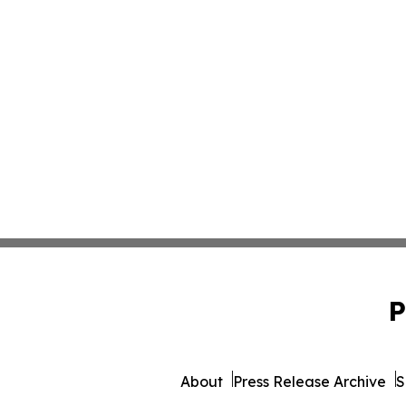
P
About
Press Release Archive
S