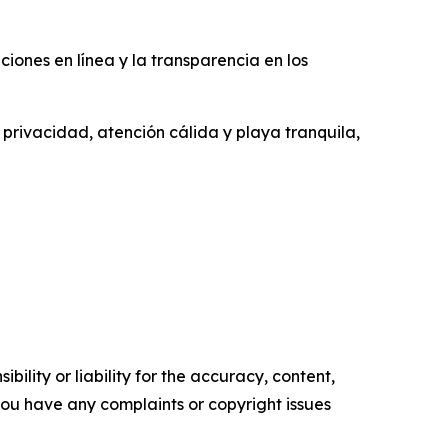
aciones en línea y la transparencia en los
e privacidad, atención cálida y playa tranquila,
ility or liability for the accuracy, content,
f you have any complaints or copyright issues