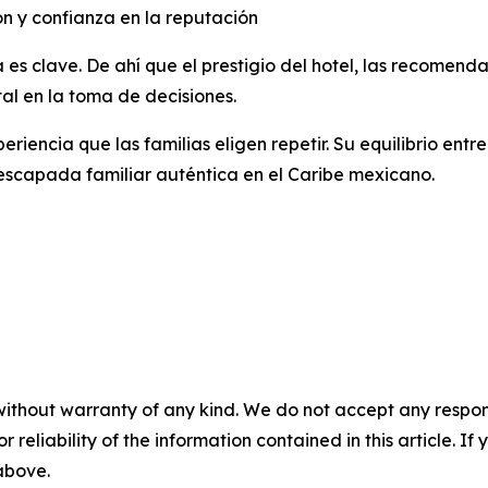
ón y confianza en la reputación
a es clave. De ahí que el prestigio del hotel, las recomend
al en la toma de decisiones.
iencia que las familias eligen repetir. Su equilibrio entr
escapada familiar auténtica en el Caribe mexicano.
without warranty of any kind. We do not accept any responsib
r reliability of the information contained in this article. I
 above.