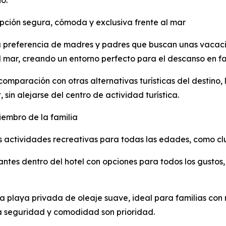
o.
opción segura, cómoda y exclusiva frente al mar
a preferencia de madres y padres que buscan unas vacaci
l mar, creando un entorno perfecto para el descanso en fa
mparación con otras alternativas turísticas del destino, 
, sin alejarse del centro de actividad turística.
embro de la familia
as actividades recreativas para todas las edades, como clu
tes dentro del hotel con opciones para todos los gustos, l
na playa privada de oleaje suave, ideal para familias con 
la seguridad y comodidad son prioridad.