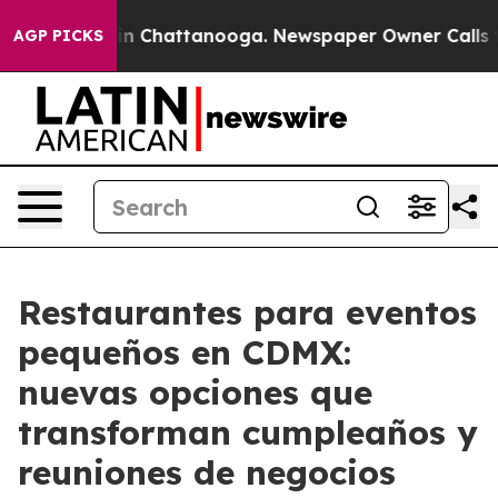
se
Chaos in Chattanooga. Newspaper Owner Calls the 
AGP PICKS
Restaurantes para eventos
pequeños en CDMX:
nuevas opciones que
transforman cumpleaños y
reuniones de negocios