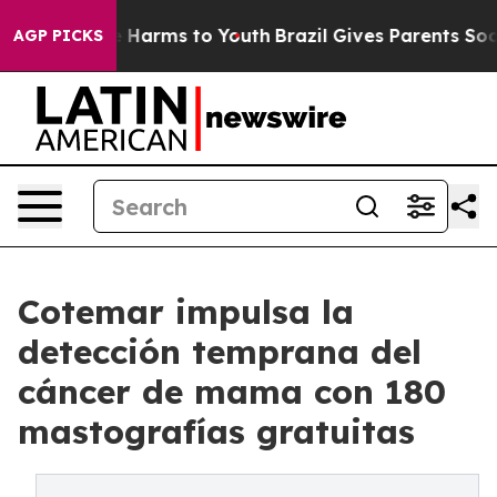
 to Abate Harms to Youth
Brazil Gives Parents Social M
AGP PICKS
Cotemar impulsa la
detección temprana del
cáncer de mama con 180
mastografías gratuitas