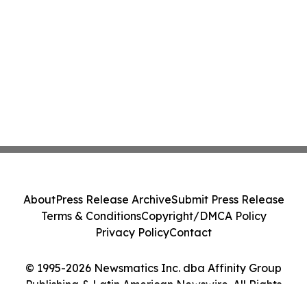
About
Press Release Archive
Submit Press Release
Terms & Conditions
Copyright/DMCA Policy
Privacy Policy
Contact
© 1995-2026 Newsmatics Inc. dba Affinity Group
Publishing & Latin American Newswire. All Rights
Reserved.