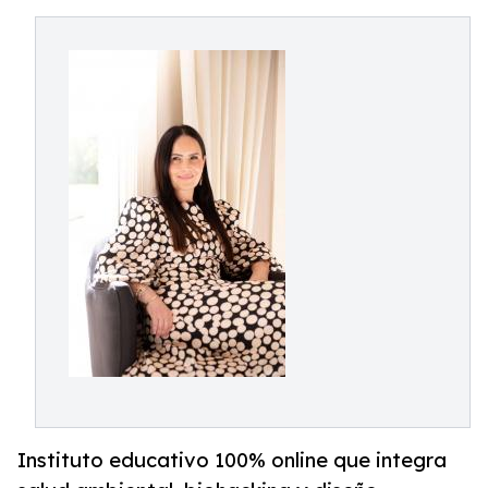
Instituto educativo 100% online que integra