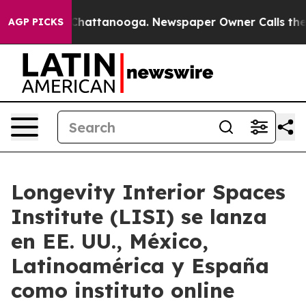
aos in Chattanooga. Newspaper Owner Calls the Peopl
AGP PICKS
Longevity Interior Spaces
Institute (LISI) se lanza
en EE. UU., México,
Latinoamérica y España
como instituto online